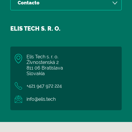
Contacto
ELIS TECH S. R. O.
Elis Tech s. r. o.
Živnostenská 2
811 06 Bratislava
Slovakia
+421 947 972 224
info@elis.tech