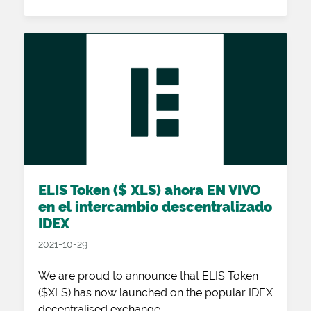
ELIS Token ($ XLS) ahora EN VIVO
en el intercambio descentralizado
IDEX
2021-10-29
We are proud to announce that ELIS Token
($XLS) has now launched on the popular IDEX
decentralised exchange.