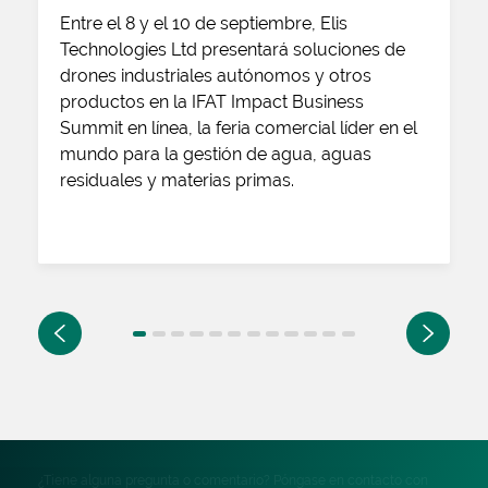
Entre el 8 y el 10 de septiembre, Elis
Technologies Ltd presentará soluciones de
drones industriales autónomos y otros
productos en la IFAT Impact Business
Summit en línea, la feria comercial líder en el
mundo para la gestión de agua, aguas
residuales y materias primas.
Predchádzajúca
Nasled
¿Tiene alguna pregunta o comentario? Póngase en contacto con