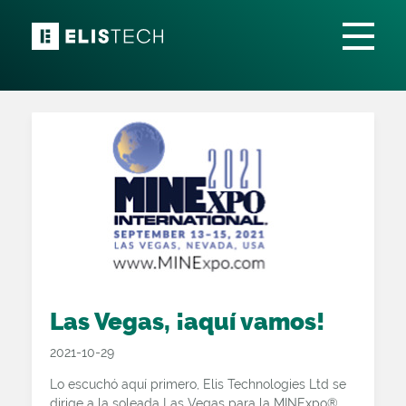
Las Vegas, ¡aquí vamos!
2021-10-29
Lo escuchó aquí primero, Elis Technologies Ltd se
dirige a la soleada Las Vegas para la MINExpo®